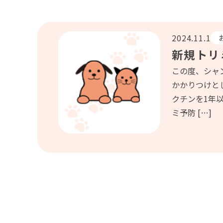
2024.11.1
新規トリ
この度、シャ
かかりつけと
クチンを1年
ミ予防 […]