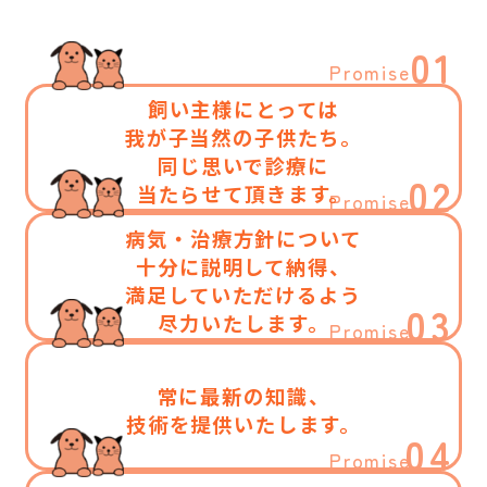
01
Promise
飼い主様にとっては
我が子当然の子供たち。
同じ思いで診療に
02
当たらせて頂きます。
Promise
病気・治療方針について
十分に説明して納得、
満足していただけるよう
03
尽力いたします。
Promise
常に最新の知識、
技術を提供いたします。
04
Promise