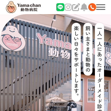
楽しい日々をサポートします。
飼い主さまと動物の
一人一人にあったオーダーメイド診療。